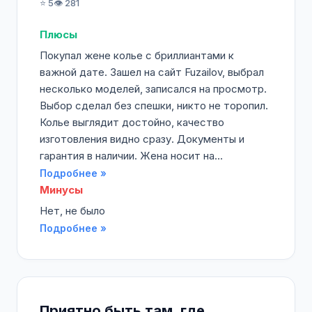
⭐ 5
👁️ 281
Плюсы
Покупал жене колье с бриллиантами к
важной дате. Зашел на сайт Fuzailov, выбрал
несколько моделей, записался на просмотр.
Выбор сделал без спешки, никто не торопил.
Колье выглядит достойно, качество
изготовления видно сразу. Документы и
гарантия в наличии. Жена носит на...
Подробнее »
Минусы
Нет, не было
Подробнее »
Приятно быть там, где