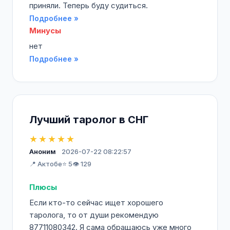
приняли. Теперь буду судиться.
Подробнее »
Минусы
нет
Подробнее »
Лучший таролог в СНГ
★★★★★
Аноним
2026-07-22 08:22:57
📍 Актобе
⭐ 5
👁️ 129
Плюсы
Если кто-то сейчас ищет хорошего
таролога, то от души рекомендую
87711080342. Я сама обращаюсь уже много