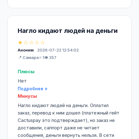
Нагло кидают людей на деньги
★☆☆☆☆
Аноним
2026-07-22 12:54:02
📍 Самара
⭐ 1
👁️ 357
Плюсы
Нет
Подробнее »
Минусы
Нагло кидают людей на деньги. Оплатил
заказ, перевод к ним дошел (платежный гейт
Cactuspay это подтверждает), но заказ не
доставили, саппорт даже не читает
сообщения, деньги вернуть нельзя. В сети