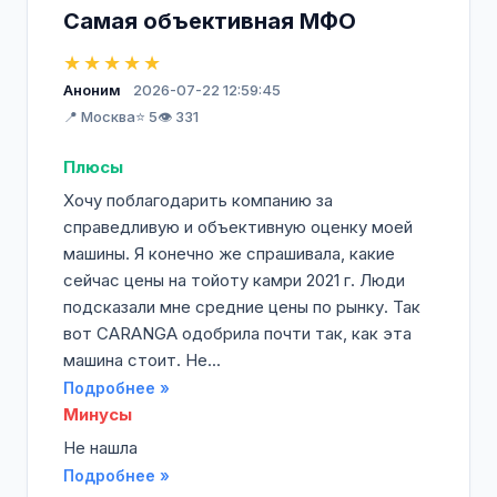
Самая объективная МФО
★★★★★
Аноним
2026-07-22 12:59:45
📍 Москва
⭐ 5
👁️ 331
Плюсы
Хочу поблагодарить компанию за
справедливую и объективную оценку моей
машины. Я конечно же спрашивала, какие
сейчас цены на тойоту камри 2021 г. Люди
подсказали мне средние цены по рынку. Так
вот CARANGA одобрила почти так, как эта
машина стоит. Не...
Подробнее »
Минусы
Не нашла
Подробнее »