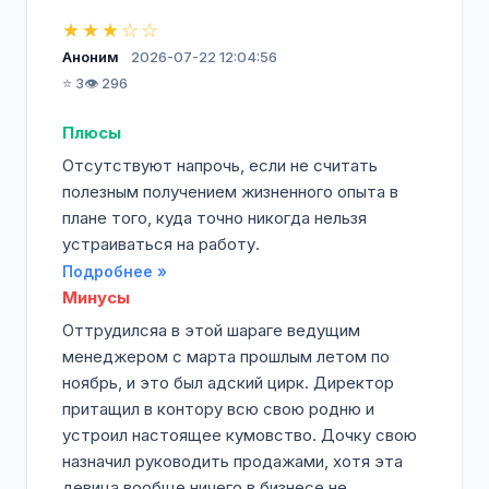
★★★☆☆
Аноним
2026-07-22 12:04:56
⭐ 3
👁️ 296
Плюсы
Отсутствуют напрочь, если не считать
полезным получением жизненного опыта в
плане того, куда точно никогда нельзя
устраиваться на работу.
Подробнее »
Минусы
Оттрудилсяа в этой шараге ведущим
менеджером с марта прошлым летом по
ноябрь, и это был адский цирк. Директор
притащил в контору всю свою родню и
устроил настоящее кумовство. Дочку свою
назначил руководить продажами, хотя эта
девица вообще ничего в бизнесе не