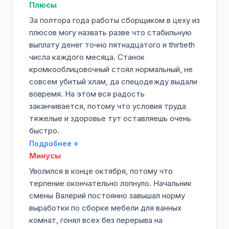
Плюсы
За полтора года работы сборщиком в цеху из
плюсов могу назвать разве что стабильную
выплату денег точно пятнадцатого и thirtieth
числа каждого месяца. Станок
кромкооблицовочный стоял нормальный, не
совсем убитый хлам, да спецодежду выдали
вовремя. На этом вся радость
заканчивается, потому что условия труда
тяжелые и здоровье тут оставляешь очень
быстро.
Подробнее »
Минусы
Уволился в конце октября, потому что
терпение окончательно лопнуло. Начальник
смены Валерий постоянно завышал норму
выработки по сборке мебели для ванных
комнат, гонял всех без перерыва на