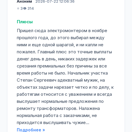
Аноним
2026-07-22 12:06:36
⭐ 3
👁️ 314
Плюсы
Пришел сюда электромонтером в ноябре
прошлого года, до этого выбирал между
ними и еще одной шарагой, и ни капли не
пожалел. Главный плюс это точные выплаты
денег день в день, никаких задержек или
срезания премиальных без причины за все
время работы не было. Начальник участка
Степан Сергеевич адекватный мужик, на
объектах задачи нарезает четко и по делу, к
работягам относится с уважением и всегда
выслушает нормальные предложения по
ремонту трансформаторов. Налажена
нормальная работа с заказчиками, не
приходится выслушивать чужие...
Подробнее »