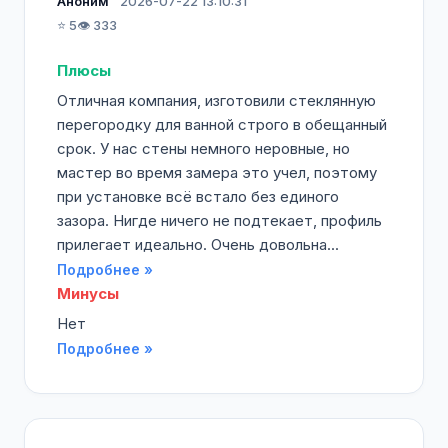
Аноним
2026-07-22 13:10:31
⭐ 5
👁️ 333
Плюсы
Отличная компания, изготовили стеклянную
перегородку для ванной строго в обещанный
срок. У нас стены немного неровные, но
мастер во время замера это учел, поэтому
при установке всё встало без единого
зазора. Нигде ничего не подтекает, профиль
прилегает идеально. Очень довольна...
Подробнее »
Минусы
Нет
Подробнее »