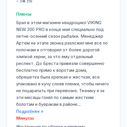
⭐ 3
👁️ 319
Плюсы
Брал в этом магазине квадроцикл VIKING
NEW 200 PRO в конце мая специально под
летне-осенний сезон рыбалки. Менеджер
Артем на этапе звонка разложил мне все по
полочкам и отговорил от более дорогой
хлипкой херни, за что ему отдельный
респект. До Бреста привезли совершенно
бесплатно прямо к воротам дома,
обрешетка была крепкая и жесткая, все
упаковано в кучу слоев пленки, чтобы ничего
не поцарапать при перевозке. Технику я за
эти месяцы гонял по самым жестким
болотам и буеракам в районе...
Подробнее »
Минусы
Инструкция по сборке и первому