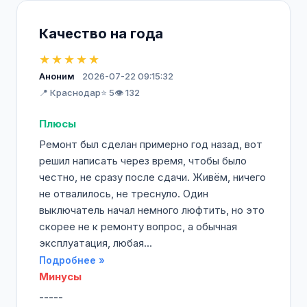
Качество на года
★★★★★
Аноним
2026-07-22 09:15:32
📍 Краснодар
⭐ 5
👁️ 132
Плюсы
Ремонт был сделан примерно год назад, вот
решил написать через время, чтобы было
честно, не сразу после сдачи. Живём, ничего
не отвалилось, не треснуло. Один
выключатель начал немного люфтить, но это
скорее не к ремонту вопрос, а обычная
эксплуатация, любая...
Подробнее »
Минусы
-----