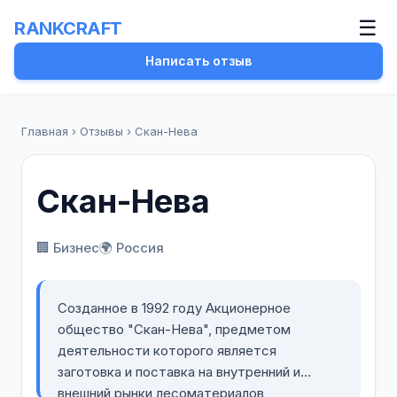
☰
RANKCRAFT
Написать отзыв
Главная
›
Отзывы
›
Скан-Нева
Скан-Нева
🏢 Бизнес
🌍 Россия
Созданное в 1992 году Акционерное
общество "Скан-Нева", предметом
деятельности которого является
заготовка и поставка на внутренний и
внешний рынки лесоматериалов,