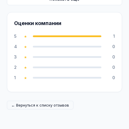
Оценки компании
5
1
★
4
0
★
3
0
★
2
0
★
1
0
★
← Вернуться к списку отзывов