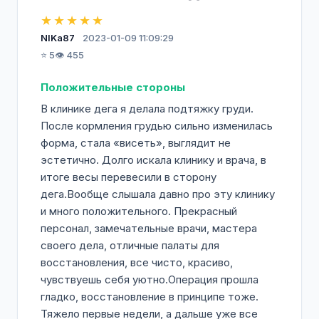
★★★★★
NIKa87
2023-01-09 11:09:29
⭐ 5
👁️ 455
Положительные стороны
В клинике дега я делала подтяжку груди.
После кормления грудью сильно изменилась
форма, стала «висеть», выглядит не
эстетично. Долго искала клинику и врача, в
итоге весы перевесили в сторону
дега.Вообще слышала давно про эту клинику
и много положительного. Прекрасный
персонал, замечательные врачи, мастера
своего дела, отличные палаты для
восстановления, все чисто, красиво,
чувствуешь себя уютно.Операция прошла
гладко, восстановление в принципе тоже.
Тяжело первые недели, а дальше уже все