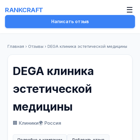
☰
RANKCRAFT
Написать отзыв
Главная
›
Отзывы
›
DEGA клиника эстетической медицины
DEGA клиника
эстетической
медицины
🏢 Клиники
🌍 Россия
Подробно о компании
Добавить отзыв