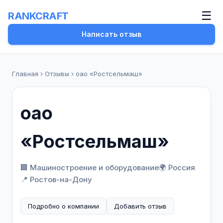
☰
RANKCRAFT
Написать отзыв
Главная
›
Отзывы
›
оао «Ростсельмаш»
оао
«Ростсельмаш»
🏢 Машиностроение и оборудование
🌍 Россия
📍 Ростов-на-Дону
Подробно о компании
Добавить отзыв