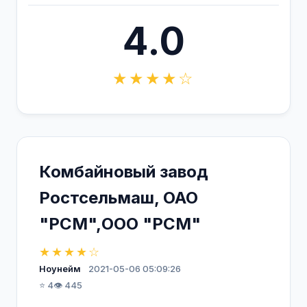
4.0
★★★★☆
Комбайновый завод
Ростсельмаш, ОАО
"РСМ",ООО "РСМ"
★★★★☆
Ноунейм
2021-05-06 05:09:26
⭐ 4
👁️ 445