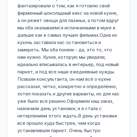
фантазировали о том, как я готовлю свой
фирменный шоколадный кекс на новой кухне,
а он режет овощи для лазаньи, а потом вдруг
мы оба оказываемся испачканными в муке и
дальше как в самых лучших фильмах.Одна их
кухонь заставила нас остановиться и
замереть. Мы оба поняли - да, это то, что
нам нужно. Кухня, которую мы увидели,
идеально вписывалась в интерьер, под новый
паркет, и под все наши ежедневные нужды.
Позвали консультанта, он нам всё о кухне
рассказал, чётко, конкретно и определённо,
хотел показать и другие варианты, но для нас
уже было всё решено.Оформили наш заказ,
назначили день установки, и я стала с
нетерпением этого ждать.В день установки
всё прошло куда быстрее, чем когда
устанавливали паркет. Очень быстро