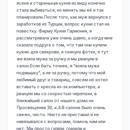
ясеня и старенькая кухня из виду конечно
стала выбиваться, но менять мы её и так
планировали.После того, как муж вернулся с
заработков из Турции, вопрос кухни стал на
повестку. Фирму Кухни Гармония, я
рассматривала уже очень давно, а когда мне
сказала подруга о том, что там они купили
кухню для свекрови, и скинула фотки, я тут
же взяла мужа за ручку и мы рванули в
салон.Если быть точнее, я "взяла мужа
подмышку", а не за ручку, потому что мой
любимый друг и товарищ, совсем не хотел
вставать с кресла из-за компьютера, а
рванули мы со скоростью черепахи, в
ближайший салон от нашего дома на
Просвещения 30, к.4.В салоне было очень
свежо, чисто. Никто не приставал и не
навязывался с вопросами, помочь нам или
нет. Мы просто гуляли, глазели и