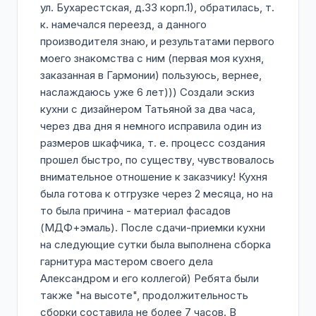
ул. Бухарестская, д.33 корп.1), обратилась, т.
к. намечался переезд, а данного
производителя знаю, и результатами первого
моего знакомства с ним (первая моя кухня,
заказанная в Гармонии) пользуюсь, вернее,
наслаждаюсь уже 6 лет))) Создали эскиз
кухни с дизайнером Татьяной за два часа,
через два дня я немного исправила один из
размеров шкафчика, т. е. процесс создания
прошел быстро, по существу, чувствовалось
внимательное отношение к заказчику! Кухня
была готова к отгрузке через 2 месяца, но на
то была причина - материал фасадов
(МДФ+эмаль). После сдачи-приемки кухни
на следующие сутки была выполнена сборка
гарнитура мастером своего дела
Александром и его коллегой) Ребята были
также "на высоте", продолжительность
сборки составила не более 7 часов. В