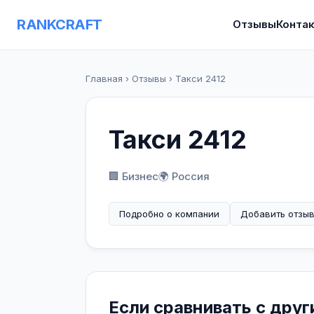
RANKCRAFT
Отзывы
Конта
Главная
›
Отзывы
›
Такси 2412
Такси 2412
🏢 Бизнес
🌍 Россия
Подробно о компании
Добавить отзы
Если сравнивать с дру