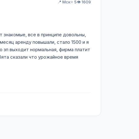
📍 Мск
⭐ 5
👁️ 1609
т знакомые, все в принципе довольны,
месяц аренду повышали, стало 1500 и я
то зп выходит нормальная, фирма платит
бята сказали что урожайное время