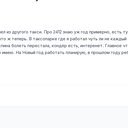
ел из другого такси. Про 2412 знаю уж год примерно, есть ту
то ж теперь. В таксопарке где я работал чуть ли не каждый 
 спина болеть перестала, кондёр есть, интеренет. Главное ч
в имею. На Новый год работать планирую, в прошлом году ре