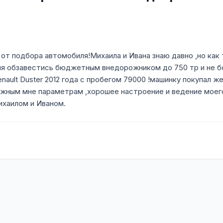
от подбора автомобиля!Михаила и Ивана знаю давно ,но как 
я обзавестись бюджетным внедорожником до 750 тр и не б
nault Duster 2012 года с пробегом 79000 !машинку покупал ж
ужным мне параметрам ,хорошее настроение и ведение моего
ихаилом и Иваном.