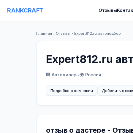
RANKCRAFT
Отзывы
Конта
Главная
›
Отзывы
›
Expert812.ru автоподбор
Expert812.ru а
🏢 Автодилеры
🌍 Россия
Подробно о компании
Добавить отзы
отзыв о дастере - Отзы