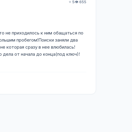
⭐ 5
👁️ 655
то не приходилось к ним обащаться по
ольшим пробегом!Поиски заняли два
ене которая сразу в нее влюбилась!
 дела от начала до конца(под ключ)!