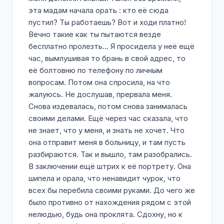
эта мадам начала орать : кто её сюда
пустил? Ты работаешь? Вот и ходи платно!
Вечно такие как ты пытаются везде
бесплатно пролезть... Я просидела у неё ещё
час, вымлушивая то брань в свой адрес, то
её болтовню по телефону по личным
вопросам. Потом она спросила, на что
жалуюсь. Не дослушав, прервала меня.
Снова издевалась, потом снова занималась
своими делами. Ещё через час сказала, что
не знает, что у меня, и знать не хочет. Что
она отправит меня в больницу, и там пусть
разбираются. Так и вышло, там разобрались.
В заключении ещё штрих к её портрету. Она
шипела и орала, что ненавидит чурок, что
всех бы перебила своими руками. До чего же
было противно от нахождения рядом с этой
нелюдью, будь она проклята. Сдохну, но к