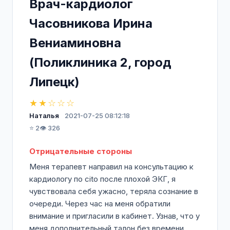
Врач-кардиолог
Часовникова Ирина
Вениаминовна
(Поликлиника 2, город
Липецк)
★★☆☆☆
Наталья
2021-07-25 08:12:18
⭐ 2
👁️ 326
Отрицательные стороны
Меня терапевт направил на консультацию к
кардиологу по cito после плохой ЭКГ, я
чувствовала себя ужасно, теряла сознание в
очереди. Через час на меня обратили
внимание и пригласили в кабинет. Узнав, что у
меня дополнительный талон без времени,