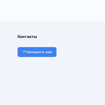
Контакты
↗ Напишите нам