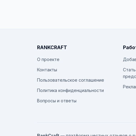
RANKCRAFT
Рабо
О проекте
Добав
Контакты
Стать
предс
Пользовательское соглашение
Рекла
Политика конфиденциальности
Вопросы и ответы
RankCraft
— платформа честных отзывов о р