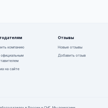
тодателям
Отзывы
ить компанию
Новые отзывы
 официальным
Добавить отзыв
тавителем
ма на сайте
аботодателях в России и СНГ. Мы помогаем