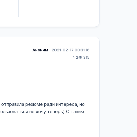
Аноним
2021-02-17 08:31:16
⭐ 2
👁️ 315
 отправила резюме ради интереса, но
пользоваться не хочу теперь) С таким