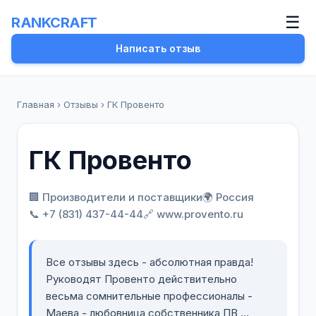
☰
RANKCRAFT
Написать отзыв
Главная
›
Отзывы
›
ГК Провенто
ГК Провенто
🏢 Производители и поставщики
🌍 Россия
📞 +7 (831) 437-44-44
🔗 www.provento.ru
Все отзывы здесь - абсолютная правда!
Руководят Провенто действительно
весьма сомнительные профессионалы -
Маева - любовница собственника ПВ,