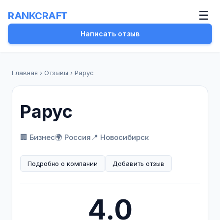
☰
RANKCRAFT
Написать отзыв
Главная
›
Отзывы
›
Рарус
Рарус
🏢 Бизнес
🌍 Россия
📍 Новосибирск
Подробно о компании
Добавить отзыв
4.0