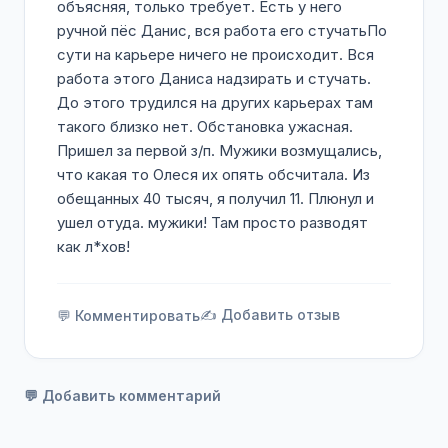
объясняя, только требует. Есть у него
ручной пёс Данис, вся работа его стучатьПо
сути на карьере ничего не происходит. Вся
работа этого Даниса надзирать и стучать.
До этого трудился на других карьерах там
такого близко нет. Обстановка ужасная.
Пришел за первой з/п. Мужики возмущались,
что какая то Олеся их опять обсчитала. Из
обещанных 40 тысяч, я получил 11. Плюнул и
ушел отуда. мужики! Там просто разводят
как л*хов!
✍️ Добавить отзыв
💬 Комментировать
💬 Добавить комментарий