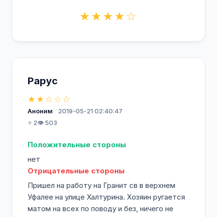
★★★★☆
Рарус
★★☆☆☆
Аноним
2019-05-21 02:40:47
⭐ 2
👁️ 503
Положительные стороны
нет
Отрицательные стороны
Пришел на работу на Гранит св в верхнем
Уфалее на улице Халтурина. Хозяин ругается
матом на всех по поводу и без, ничего не