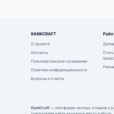
RANKCRAFT
Рабо
О проекте
Добав
Контакты
Стать
предс
Пользовательское соглашение
Рекла
Политика конфиденциальности
Вопросы и ответы
RankCraft
— платформа честных отзывов о р
соискателям найти надежное место работы, 