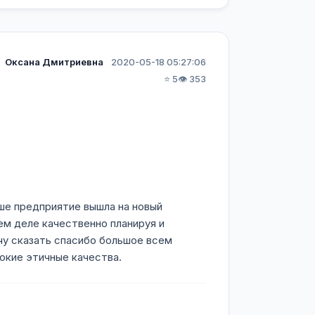
Оксана Дмитриевна
2020-05-18 05:27:06
⭐ 5
👁️ 353
ше предприятие вышла на новый
ем деле качественно планируя и
чу сказать спасибо большое всем
окие этичные качества.