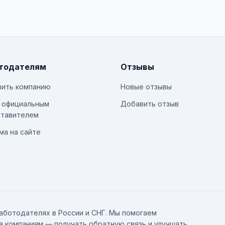
тодателям
Отзывы
ить компанию
Новые отзывы
 официальным
Добавить отзыв
тавителем
ма на сайте
аботодателях в России и СНГ. Мы помогаем
а компаниям — получать обратную связь и улучшать