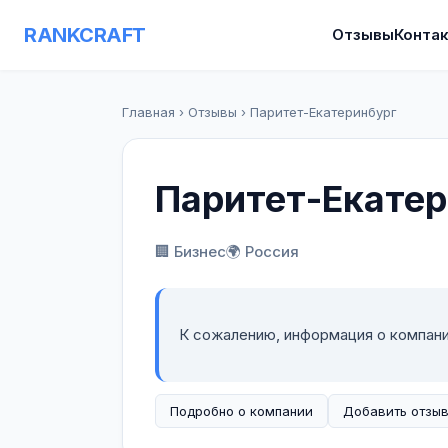
RANKCRAFT
Отзывы
Конта
Главная
›
Отзывы
›
Паритет-Екатеринбург
Паритет-Екатер
🏢 Бизнес
🌍 Россия
К сожалению, информация о компан
Подробно о компании
Добавить отзы