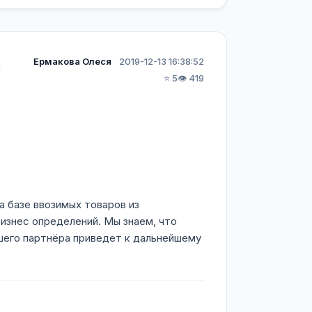
Ермакова Олеся
2019-12-13 16:38:52
с
⭐ 5
👁️ 419
а базе ввозимых товаров из
изнес определений. Мы знаем, что
шего партнёра приведет к дальнейшему