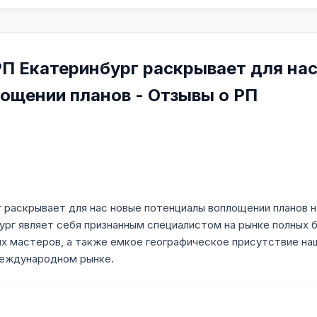
РП Екатеринбург раскрывает для на
ощении планов - Отзывы о РП
 раскрывает для нас новые потенциалы воплощении планов н
ург являет себя признанным специалистом на рынке полных б
х мастеров, а также емкое географическое присутствие на
международном рынке.