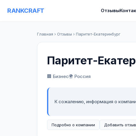
RANKCRAFT
Отзывы
Конта
Главная
›
Отзывы
›
Паритет-Екатеринбург
Паритет-Екатер
🏢 Бизнес
🌍 Россия
К сожалению, информация о компан
Подробно о компании
Добавить отзы