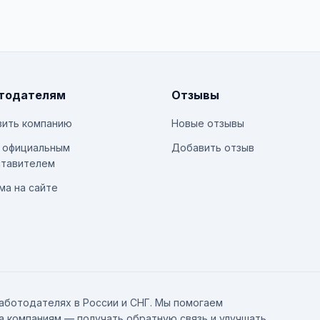
тодателям
Отзывы
ить компанию
Новые отзывы
 официальным
Добавить отзыв
тавителем
ма на сайте
аботодателях в России и СНГ. Мы помогаем
а компаниям — получать обратную связь и улучшать