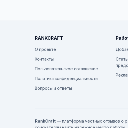
RANKCRAFT
Рабо
О проекте
Добав
Контакты
Стать
предс
Пользовательское соглашение
Рекла
Политика конфиденциальности
Вопросы и ответы
RankCraft
— платформа честных отзывов о р
соискателям найти надежное место работы, 