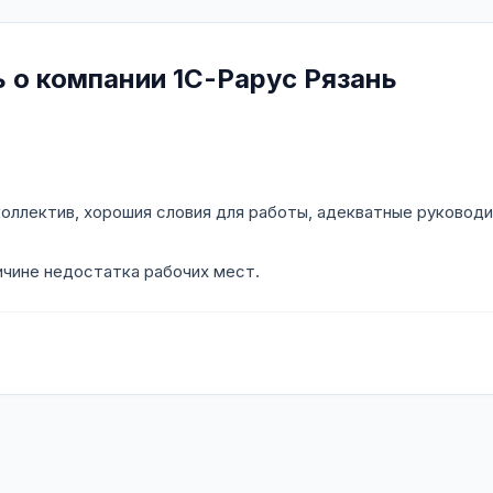
ь о компании 1С-Рарус Рязань
оллектив, хорошия словия для работы, адекватные руководи
ичине недостатка рабочих мест.