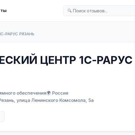
кты
1С-РАРУС РЯЗАНЬ
ЕСКИЙ ЦЕНТР 1С-РАРУС
ммного обеспечения
🌍 Россия
 Рязань, улица Ленинского Комсомола, 5а
в