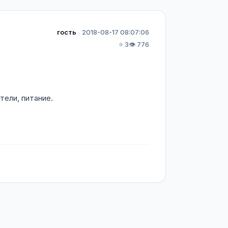
гость
2018-08-17 08:07:06
⭐ 3
👁️ 776
тели, питание.