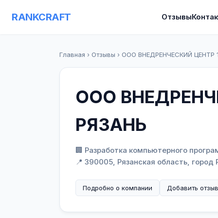
RANKCRAFT
Отзывы
Конта
Главная
›
Отзывы
›
ООО ВНЕДРЕНЧЕСКИЙ ЦЕНТР 
ООО ВНЕДРЕНЧ
РЯЗАНЬ
🏢 Разработка компьютерного програ
📍 390005, Рязанская область, город
Подробно о компании
Добавить отзы