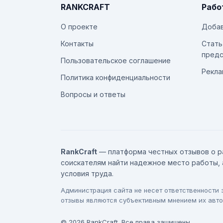
RANKCRAFT
Рабо
О проекте
Добав
Контакты
Стать
предс
Пользовательское соглашение
Рекла
Политика конфиденциальности
Вопросы и ответы
RankCraft
— платформа честных отзывов о р
соискателям найти надежное место работы, 
условия труда.
Администрация сайта не несет ответственности
отзывы являются субъективным мнением их авто
© 2026 RankCraft. Все права защищены.