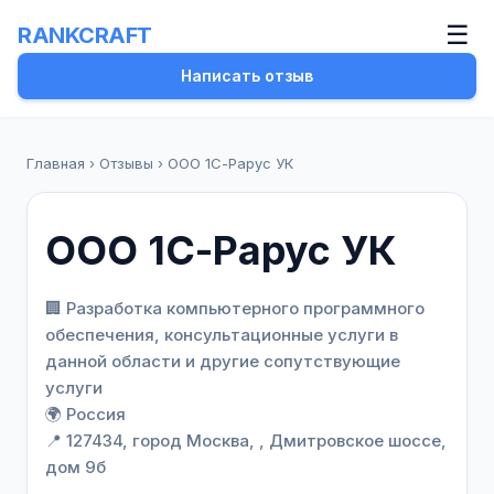
☰
RANKCRAFT
Написать отзыв
Главная
›
Отзывы
›
ООО 1С-Рарус УК
ООО 1С-Рарус УК
🏢 Разработка компьютерного программного
обеспечения, консультационные услуги в
данной области и другие сопутствующие
услуги
🌍 Россия
📍 127434, город Москва, , Дмитровское шоссе,
дом 9б