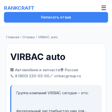
☰
RANKCRAFT
Написать отзыв
Главная
›
Отзывы
›
VIRBAC auto
VIRBAC auto
🏢 Автомобили и запчасти
🌍 Россия
📞 8 (800) 220-03-00
🔗 virbacgroup.ru
Группа компаний VIRВАС сегодня – это:
федеральный дистрибьютор шин для