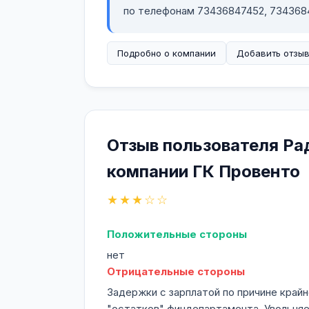
по телефонам 73436847452, 73436849
Подробно о компании
Добавить отзы
Отзыв пользователя Ра
компании ГК Провенто
★★★☆☆
Положительные стороны
нет
Отрицательные стороны
Задержки с зарплатой по причине крайн
"остатков" финдепартамента. Увольняе