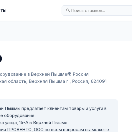
кты
О
борудование в Верхней Пышме
🌍 Россия
кая область, Верхняя Пышма г., Россия, 624091
й Пышмы предлагает клиентам товары и услуги в
е оборудование.
а улица, 15-А в Верхней Пышме.
ании ПРОВЕНТО, ООО по всем вопросам вы можете