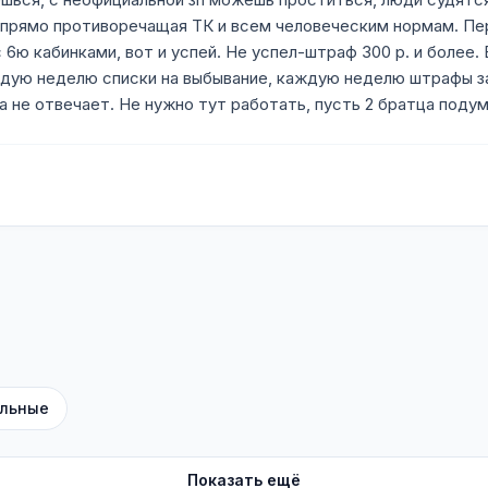
 прямо противоречащая ТК и всем человеческим нормам. Пе
с 6ю кабинками, вот и успей. Не успел-штраф 300 р. и более
дую неделю списки на выбывание, каждую неделю штрафы за
а не отвечает. Не нужно тут работать, пусть 2 братца поду
льные
Показать ещё