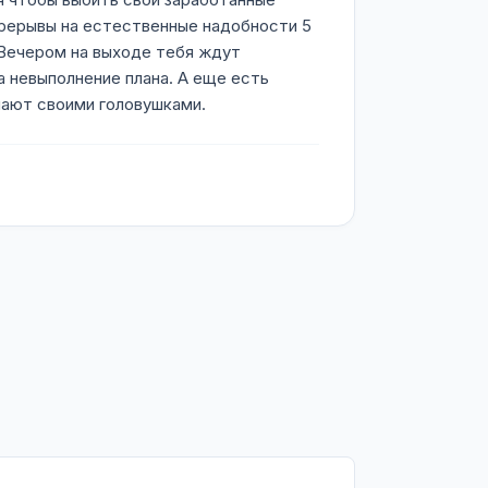
рерывы на естественные надобности 5
. Вечером на выходе тебя ждут
 невыполнение плана. А еще есть
мают своими головушками.