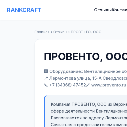
RANKCRAFT
Отзывы
Конта
Главная
›
Отзывы
›
ПРОВЕНТО, ООО
ПРОВЕНТО, ОО
🏢 Оборудование:: Вентиляционное о
📍 Лермонтова улица, 15-А Свердловс
📞 +7 (34368) 47452
🔗 www.provento.ru
Компания ПРОВЕНТО, ООО из Верхне
сфере деятельности Вентиляционно
Располагается по адресу Лермонтов
Связаться с представителем комп