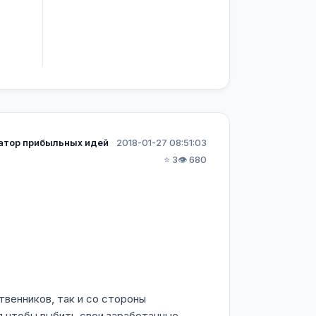
атор прибыльных идей
2018-01-27 08:51:03
⭐ 3
👁️ 680
твенников, так и со стороны
я чтобы выбить свои заработанные