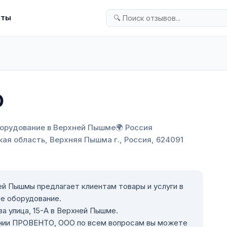
кты
О
борудование в Верхней Пышме
🌍 Россия
кая область, Верхняя Пышма г., Россия, 624091
й Пышмы предлагает клиентам товары и услуги в
е оборудование.
а улица, 15-А в Верхней Пышме.
ании ПРОВЕНТО, ООО по всем вопросам вы можете