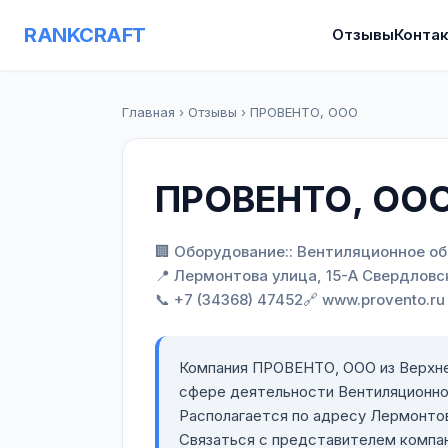
RANKCRAFT
Отзывы
Конта
Главная
›
Отзывы
›
ПРОВЕНТО, ООО
ПРОВЕНТО, ОО
🏢 Оборудование:: Вентиляционное о
📍 Лермонтова улица, 15-А Свердловс
📞 +7 (34368) 47452
🔗 www.provento.ru
Компания ПРОВЕНТО, ООО из Верхне
сфере деятельности Вентиляционно
Располагается по адресу Лермонтов
Связаться с представителем комп