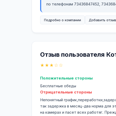
по телефонам 73436847452, 73436849
Подробно о компании
Добавить отзы
Отзыв пользователя Ко
★★★☆☆
Положительные стороны
Бесплатные обеды
Отрицательные стороны
Непонятный график,переработки,задержк
так задержка в месяц-два норма для эт
на камерах и пасет всех работяг. Преж