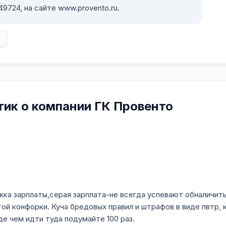
724, на сайте www.provento.ru.
в
тик о компании ГК Провенто
а зарплаты,серая зарплата-не всегда успевают обналичить,
ой конфорки. Куча бредовых правил и штрафов в виде пвтр,
де чем идти туда подумайте 100 раз.