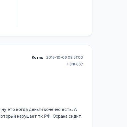
Котик
2019-10-06 08:51:00
⭐ 3
👁️ 667
ну это когда деньги конечно есть. А
 который нарушает тк РФ. Охрана сидит