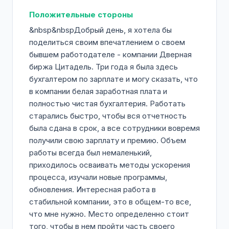
Положительные стороны
&nbsp&nbspДобрый день, я хотела бы
поделиться своим впечатлением о своем
бывшем работодателе - компании Дверная
биржа Цитадель. Три года я была здесь
бухгалтером по зарплате и могу сказать, что
в компании белая заработная плата и
полностью чистая бухгалтерия. Работать
старались быстро, чтобы вся отчетность
была сдана в срок, а все сотрудники вовремя
получили свою зарплату и премию. Объем
работы всегда был немаленький,
приходилось осваивать методы ускорения
процесса, изучали новые программы,
обновления. Интересная работа в
стабильной компании, это в общем-то все,
что мне нужно. Место определенно стоит
того, чтобы в нем пройти часть своего