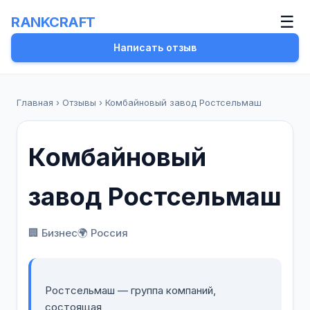
☰
RANKCRAFT
Написать отзыв
Главная
›
Отзывы
›
Комбайновый завод Ростсельмаш
Комбайновый
завод Ростсельмаш
🏢 Бизнес
🌍 Россия
Ростсельмаш — группа компаний,
состоящая