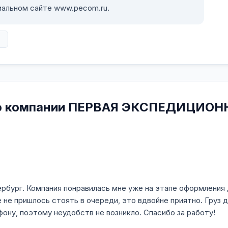
иальном сайте www.pecom.ru.
в
 о компании ПЕРВАЯ ЭКСПЕДИЦИОН
тербург. Компания понравилась мне уже на этапе оформления
 не пришлось стоять в очереди, это вдвойне приятно. Груз 
фону, поэтому неудобств не возникло. Спасибо за работу!