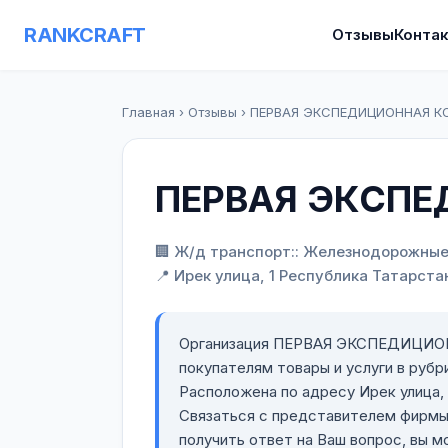
RANKCRAFT
Отзывы
Конта
Главная
›
Отзывы
›
ПЕРВАЯ ЭКСПЕДИЦИОННАЯ К
ПЕРВАЯ ЭКСП
🏢 Ж/д транспорт:: Железнодорожные
📍 Ирек улица, 1 Республика Татарстан
Организация ПЕРВАЯ ЭКСПЕДИЦИОН
покупателям товары и услуги в руб
Расположена по адресу Ирек улица, 1
Связаться с представителем фи
получить ответ на Ваш вопрос, вы 