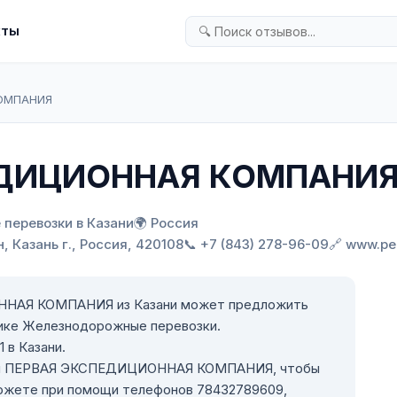
кты
ОМПАНИЯ
ЕДИЦИОННАЯ КОМПАНИ
 перевозки в Казани
🌍 Россия
, Казань г., Россия, 420108
📞 +7 (843) 278-96-09
🔗 www.pe
НАЯ КОМПАНИЯ из Казани может предложить
рике Железнодорожные перевозки.
 в Казани.
рмы ПЕРВАЯ ЭКСПЕДИЦИОННАЯ КОМПАНИЯ, чтобы
можете при помощи телефонов 78432789609,