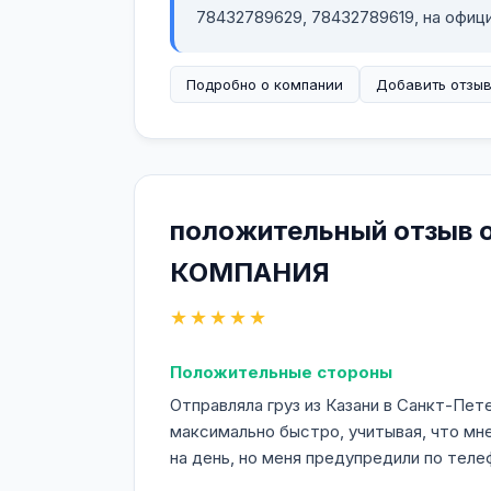
78432789629, 78432789619, на офиц
Подробно о компании
Добавить отзы
положительный отзыв
КОМПАНИЯ
★★★★★
Положительные стороны
Отправляла груз из Казани в Санкт-Пе
максимально быстро, учитывая, что мне
на день, но меня предупредили по теле