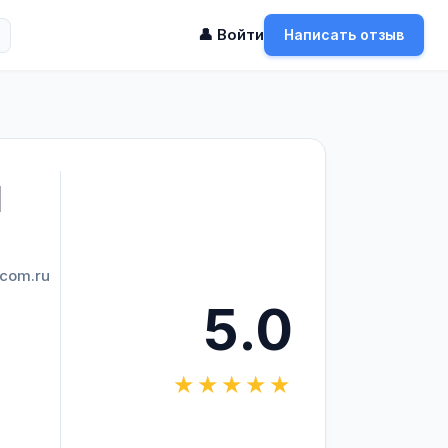
👤 Войти
Написать отзыв
Я
com.ru
5.0
★★★★★