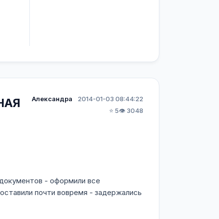
Александра
2014-01-03 08:44:22
НАЯ
⭐ 5
👁️ 3048
 документов - оформили все
доставили почти вовремя - задержались