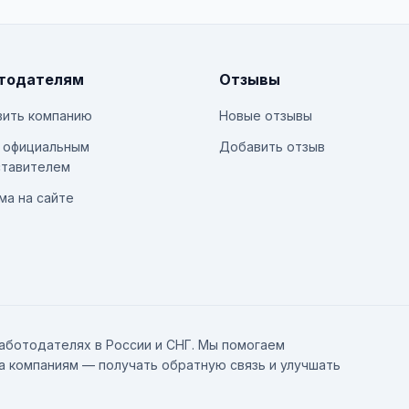
тодателям
Отзывы
ить компанию
Новые отзывы
 официальным
Добавить отзыв
тавителем
ма на сайте
аботодателях в России и СНГ. Мы помогаем
а компаниям — получать обратную связь и улучшать