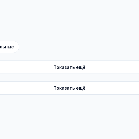
льные
Показать ещё
Показать ещё