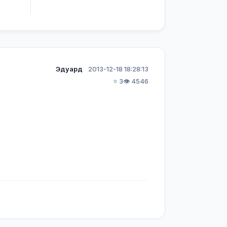
Эдуард
2013-12-18 18:28:13
⭐ 3
👁️ 4546