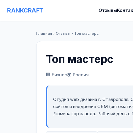
RANKCRAFT
Отзывы
Конта
Главная
›
Отзывы
›
Топ мастерс
Топ мастерс
🏢 Бизнес
🌍 Россия
Студия web дизайна г. Ставрополя.
сайтов и внедрение CRM (автоматиз
Люминафор завода. Рабочий день с 1