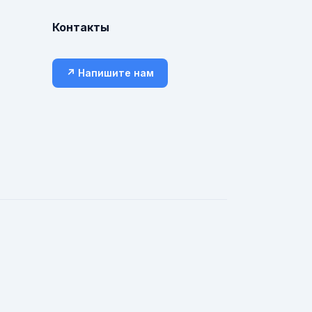
Контакты
↗ Напишите нам