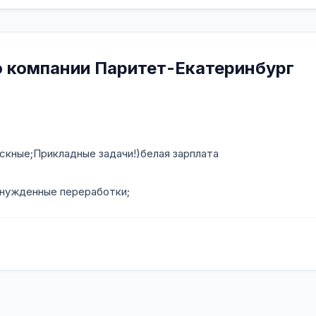
 компании Паритет-Екатеринбург
скные;Прикладные задачи!)белая зарплата
вынужденные переработки;