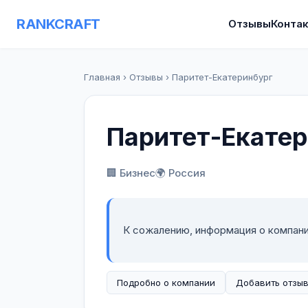
RANKCRAFT
Отзывы
Конта
Главная
›
Отзывы
›
Паритет-Екатеринбург
Паритет-Екатер
🏢 Бизнес
🌍 Россия
К сожалению, информация о компан
Подробно о компании
Добавить отзы