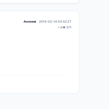
Аноним
2014-02-14 03:42:27
⭐ 5
👁️ 371