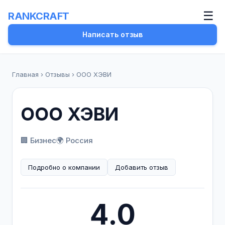
☰
RANKCRAFT
Написать отзыв
Главная
›
Отзывы
›
ООО ХЭВИ
ООО ХЭВИ
🏢 Бизнес
🌍 Россия
Подробно о компании
Добавить отзыв
4.0