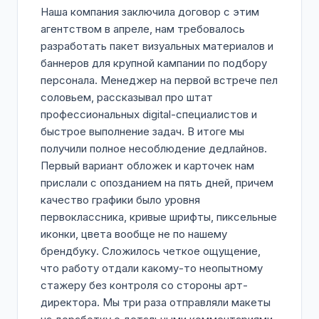
Наша компания заключила договор с этим
агентством в апреле, нам требовалось
разработать пакет визуальных материалов и
баннеров для крупной кампании по подбору
персонала. Менеджер на первой встрече пел
соловьем, рассказывал про штат
профессиональных digital-специалистов и
быстрое выполнение задач. В итоге мы
получили полное несоблюдение дедлайнов.
Первый вариант обложек и карточек нам
прислали с опозданием на пять дней, причем
качество графики было уровня
первоклассника, кривые шрифты, пиксельные
иконки, цвета вообще не по нашему
брендбуку. Сложилось четкое ощущение,
что работу отдали какому-то неопытному
стажеру без контроля со стороны арт-
директора. Мы три раза отправляли макеты