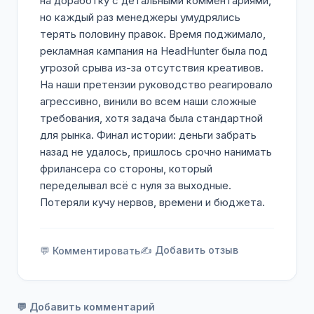
на доработку с детальными комментариями,
но каждый раз менеджеры умудрялись
терять половину правок. Время поджимало,
рекламная кампания на HeadHunter была под
угрозой срыва из-за отсутствия креативов.
На наши претензии руководство реагировало
агрессивно, винили во всем наши сложные
требования, хотя задача была стандартной
для рынка. Финал истории: деньги забрать
назад не удалось, пришлось срочно нанимать
фрилансера со стороны, который
переделывал всё с нуля за выходные.
Потеряли кучу нервов, времени и бюджета.
✍️ Добавить отзыв
💬 Комментировать
💬 Добавить комментарий