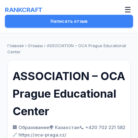
☰
RANKCRAFT
Написать отзыв
Главная
›
Отзывы
›
ASSOCIATION – OCA Prague Educational
Center
ASSOCIATION – OCA
Prague Educational
Center
🏢 Образование
🌍 Казахстан
📞 +420 702 221 582
🔗 https://oca-praga.cz/