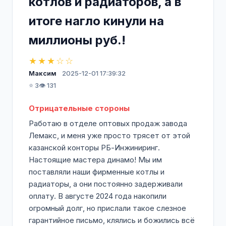
котлов и радиаторов, а в
итоге нагло кинули на
миллионы руб.!
★★★☆☆
Максим
2025-12-01 17:39:32
⭐ 3
👁️ 131
Отрицательные стороны
Работаю в отделе оптовых продаж завода
Лемакс, и меня уже просто трясет от этой
казанской конторы РБ-Инжиниринг.
Настоящие мастера динамо! Мы им
поставляли наши фирменные котлы и
радиаторы, а они постоянно задерживали
оплату. В августе 2024 года накопили
огромный долг, но прислали такое слезное
гарантийное письмо, клялись и божились всё