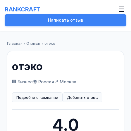
☰
RANKCRAFT
Написать отзыв
Главная
›
Отзывы
›
отэко
отэко
🏢 Бизнес
🌍 Россия
📍 Москва
Подробно о компании
Добавить отзыв
4.0