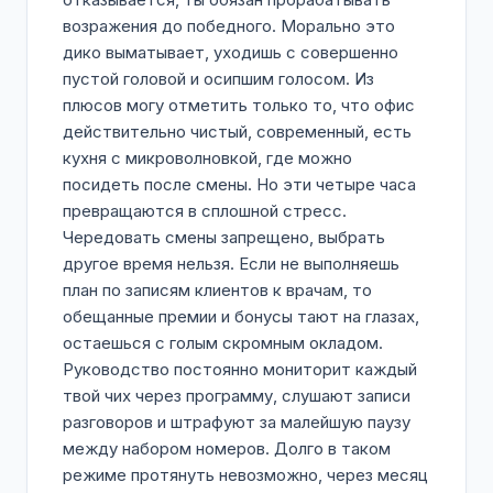
возражения до победного. Морально это
дико выматывает, уходишь с совершенно
пустой головой и осипшим голосом. Из
плюсов могу отметить только то, что офис
действительно чистый, современный, есть
кухня с микроволновкой, где можно
посидеть после смены. Но эти четыре часа
превращаются в сплошной стресс.
Чередовать смены запрещено, выбрать
другое время нельзя. Если не выполняешь
план по записям клиентов к врачам, то
обещанные премии и бонусы тают на глазах,
остаешься с голым скромным окладом.
Руководство постоянно мониторит каждый
твой чих через программу, слушают записи
разговоров и штрафуют за малейшую паузу
между набором номеров. Долго в таком
режиме протянуть невозможно, через месяц