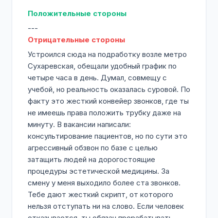
Положительные стороны
---
Отрицательные стороны
Устроился сюда на подработку возле метро
Сухаревская, обещали удобный график по
четыре часа в день. Думал, совмещу с
учебой, но реальность оказалась суровой. По
факту это жесткий конвейер звонков, где ты
не имеешь права положить трубку даже на
минуту. В вакансии написали:
консультирование пациентов, но по сути это
агрессивный обзвон по базе с целью
затащить людей на дорогостоящие
процедуры эстетической медицины. За
смену у меня выходило более ста звонков.
Тебе дают жесткий скрипт, от которого
нельзя отступать ни на слово. Если человек
отказывается, ты обязан прорабатывать