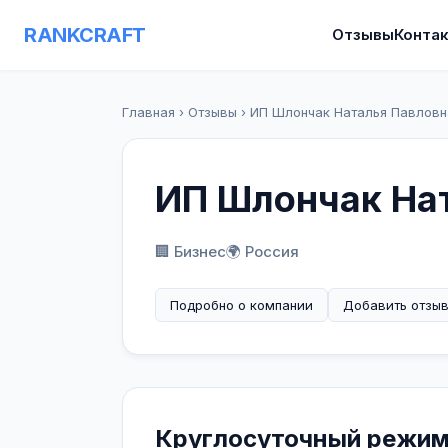
RANKCRAFT
Отзывы
Конта
Главная
›
Отзывы
›
ИП Шлончак Наталья Павловн
ИП Шлончак На
🏢 Бизнес
🌍 Россия
Подробно о компании
Добавить отзы
Круглосуточный режим