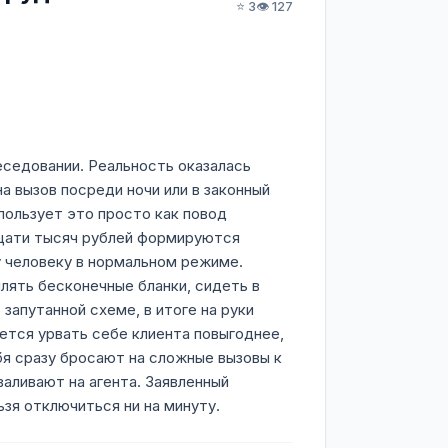
⭐ 3
👁️ 127
еседовании. Реальность оказалась
 вызов посреди ночи или в законный
пользует это просто как повод
дцати тысяч рублей формируются
у человеку в нормальном режиме.
лять бесконечные бланки, сидеть в
запутанной схеме, в итоге на руки
ется урвать себе клиента повыгоднее,
бя сразу бросают на сложные вызовы к
валивают на агента. Заявленный
зя отключиться ни на минуту.