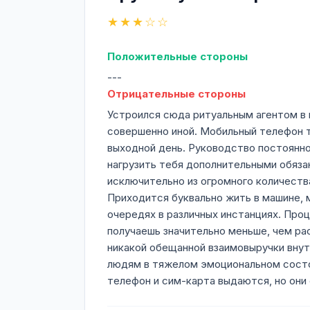
★★★☆☆
Положительные стороны
---
Отрицательные стороны
Устроился сюда ритуальным агентом в 
совершенно иной. Мобильный телефон т
выходной день. Руководство постоянно
нагрузить тебя дополнительными обяз
исключительно из огромного количеств
Приходится буквально жить в машине, 
очередях в различных инстанциях. Проц
получаешь значительно меньше, чем ра
никакой обещанной взаимовыручки внут
людям в тяжелом эмоциональном состоян
телефон и сим-карта выдаются, но они