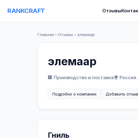
RANKCRAFT
Отзывы
Конта
Главная
›
Отзывы
›
элемаар
элемаар
🏢 Производство и поставка
🌍 Россия
Подробно о компании
Добавить отзы
Гниль