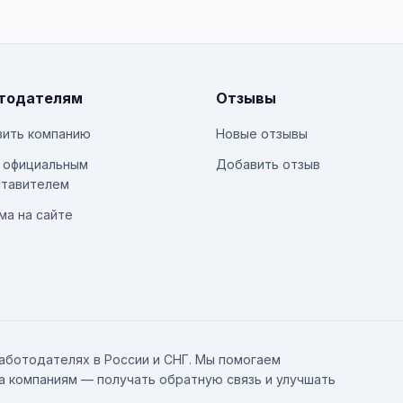
тодателям
Отзывы
ить компанию
Новые отзывы
 официальным
Добавить отзыв
тавителем
ма на сайте
аботодателях в России и СНГ. Мы помогаем
а компаниям — получать обратную связь и улучшать