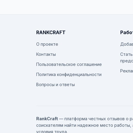
RANKCRAFT
Рабо
О проекте
Добав
Контакты
Стать
предс
Пользовательское соглашение
Рекла
Политика конфиденциальности
Вопросы и ответы
RankCraft
— платформа честных отзывов о р
соискателям найти надежное место работы, 
условия труда.