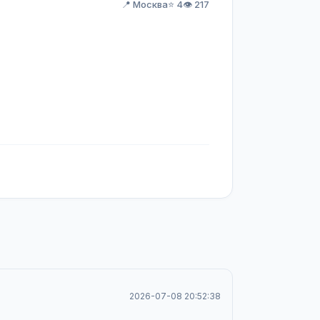
📍 Москва
⭐ 4
👁️ 217
2026-07-08 20:52:38