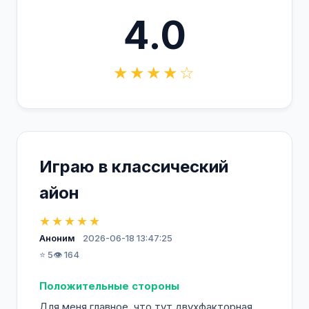
4.0
★★★★☆
Играю в классический
айон
★★★★★
Аноним
2026-06-18 13:47:25
⭐ 5
👁️ 164
Положительные стороны
Для меня главное, что тут двухфакторная