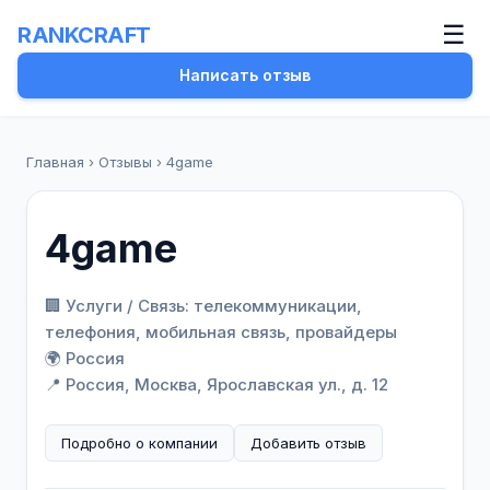
☰
RANKCRAFT
Написать отзыв
Главная
›
Отзывы
›
4game
4game
🏢 Услуги / Связь: телекоммуникации,
телефония, мобильная связь, провайдеры
🌍 Россия
📍 Россия, Москва, Ярославская ул., д. 12
Подробно о компании
Добавить отзыв