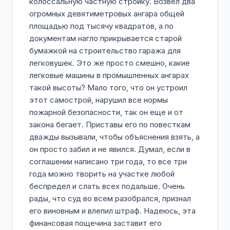
колоссальную частную стройку. Возвел два
огромных девятиметровых ангара общей
площадью под тысячу квадратов, а по
документам нагло прикрывается старой
бумажкой на строительство гаража для
легковушек. Это же просто смешно, какие
легковые машины в промышленных ангарах
такой высоты? Мало того, что он устроил
этот самострой, нарушил все нормы
пожарной безопасности, так он еще и от
закона бегает. Приставы его по повесткам
дважды вызывали, чтобы объяснения взять, а
он просто забил и не явился. Думал, если в
соглашении написано три года, то все три
года можно творить на участке любой
беспредел и слать всех подальше. Очень
рады, что суд во всем разобрался, признал
его виновным и влепил штраф. Надеюсь, эта
финансовая пощечина заставит его