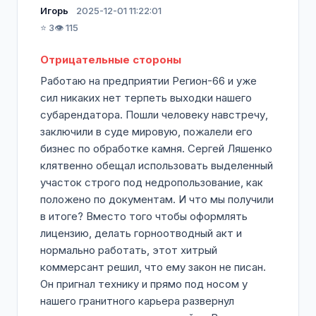
Игорь
2025-12-01 11:22:01
⭐ 3
👁️ 115
Отрицательные стороны
Работаю на предприятии Регион-66 и уже
сил никаких нет терпеть выходки нашего
субарендатора. Пошли человеку навстречу,
заключили в суде мировую, пожалели его
бизнес по обработке камня. Сергей Ляшенко
клятвенно обещал использовать выделенный
участок строго под недропользование, как
положено по документам. И что мы получили
в итоге? Вместо того чтобы оформлять
лицензию, делать горноотводный акт и
нормально работать, этот хитрый
коммерсант решил, что ему закон не писан.
Он пригнал технику и прямо под носом у
нашего гранитного карьера развернул