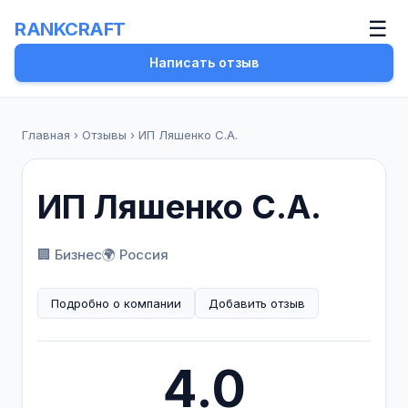
☰
RANKCRAFT
Написать отзыв
Главная
›
Отзывы
›
ИП Ляшенко С.А.
ИП Ляшенко С.А.
🏢 Бизнес
🌍 Россия
Подробно о компании
Добавить отзыв
4.0