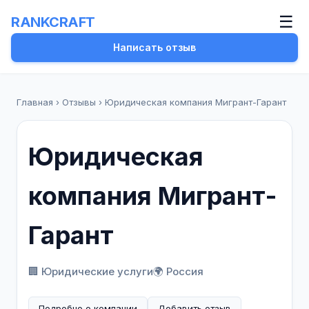
☰
RANKCRAFT
Написать отзыв
Главная
›
Отзывы
›
Юридическая компания Мигрант-Гарант
Юридическая
компания Мигрант-
Гарант
🏢 Юридические услуги
🌍 Россия
Подробно о компании
Добавить отзыв