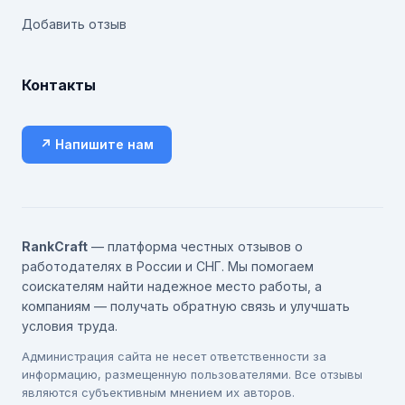
Добавить отзыв
Контакты
↗ Напишите нам
RankCraft
— платформа честных отзывов о
работодателях в России и СНГ. Мы помогаем
соискателям найти надежное место работы, а
компаниям — получать обратную связь и улучшать
условия труда.
Администрация сайта не несет ответственности за
информацию, размещенную пользователями. Все отзывы
являются субъективным мнением их авторов.