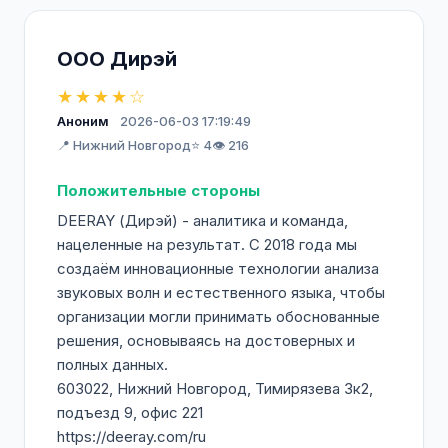
ООО Дирэй
★★★★☆
Аноним
2026-06-03 17:19:49
📍 Нижний Новгород
⭐ 4
👁️ 216
Положительные стороны
DEERAY (Дирэй) - аналитика и команда,
нацеленные на результат. С 2018 года мы
создаём инновационные технологии анализа
звуковых волн и естественного языка, чтобы
организации могли принимать обоснованные
решения, основываясь на достоверных и
полных данных.
603022, Нижний Новгород, Тимирязева 3к2,
подъезд 9, офис 221
https://deeray.com/ru