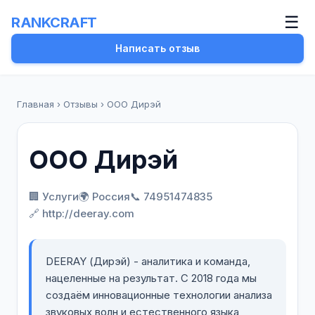
☰
RANKCRAFT
Написать отзыв
Главная
›
Отзывы
›
ООО Дирэй
ООО Дирэй
🏢 Услуги
🌍 Россия
📞 74951474835
🔗 http://deeray.com
DEERAY (Дирэй) - аналитика и команда,
нацеленные на результат. С 2018 года мы
создаём инновационные технологии анализа
звуковых волн и естественного языка,