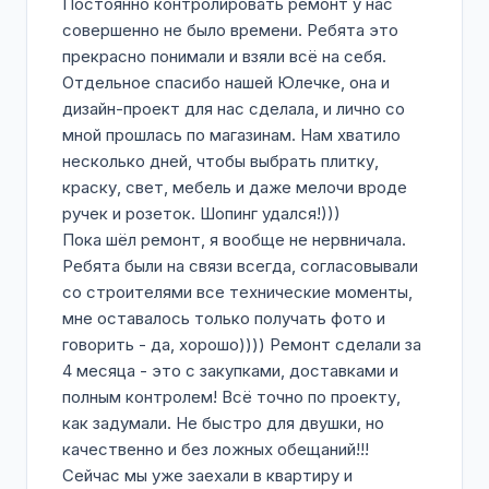
Постоянно контролировать ремонт у нас
совершенно не было времени. Ребята это
прекрасно понимали и взяли всё на себя.
Отдельное спасибо нашей Юлечке, она и
дизайн-проект для нас сделала, и лично со
мной прошлась по магазинам. Нам хватило
несколько дней, чтобы выбрать плитку,
краску, свет, мебель и даже мелочи вроде
ручек и розеток. Шопинг удался!)))
Пока шёл ремонт, я вообще не нервничала.
Ребята были на связи всегда, согласовывали
со строителями все технические моменты,
мне оставалось только получать фото и
говорить - да, хорошо)))) Ремонт сделали за
4 месяца - это с закупками, доставками и
полным контролем! Всё точно по проекту,
как задумали. Не быстро для двушки, но
качественно и без ложных обещаний!!!
Сейчас мы уже заехали в квартиру и