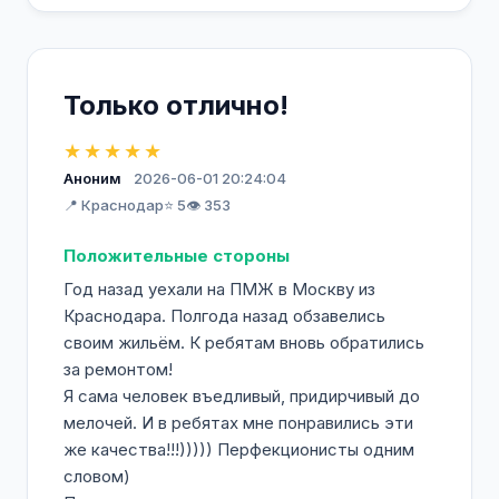
Только отлично!
★★★★★
Аноним
2026-06-01 20:24:04
📍 Краснодар
⭐ 5
👁️ 353
Положительные стороны
Год назад уехали на ПМЖ в Москву из
Краснодара. Полгода назад обзавелись
своим жильём. К ребятам вновь обратились
за ремонтом!
Я сама человек въедливый, придирчивый до
мелочей. И в ребятах мне понравились эти
же качества!!!))))) Перфекционисты одним
словом)