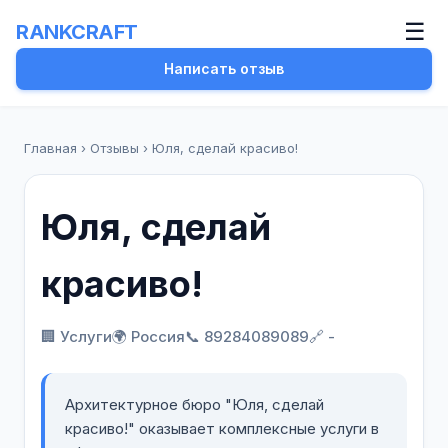
☰
RANKCRAFT
Написать отзыв
Главная
›
Отзывы
›
Юля, сделай красиво!
Юля, сделай
красиво!
🏢 Услуги
🌍 Россия
📞 89284089089
🔗 -
Архитектурное бюро "Юля, сделай
красиво!" оказывает комплексные услуги в