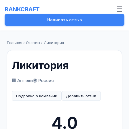
☰
RANKCRAFT
Написать отзыв
Главная
›
Отзывы
›
Ликитория
Ликитория
🏢 Аптеки
🌍 Россия
Подробно о компании
Добавить отзыв
4.0