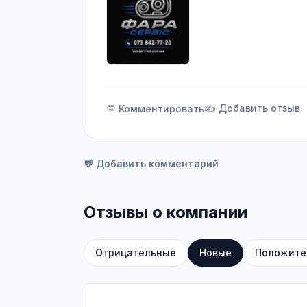
✍️ Добавить отзыв
💬 Комментировать
💬 Добавить комментарий
Отзывы о компании
Отрицательные
Новые
Положите