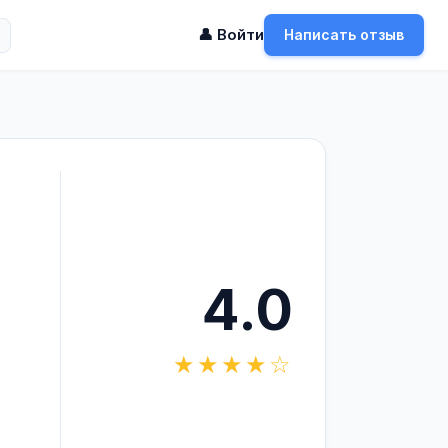
👤 Войти
Написать отзыв
4.0
★★★★☆