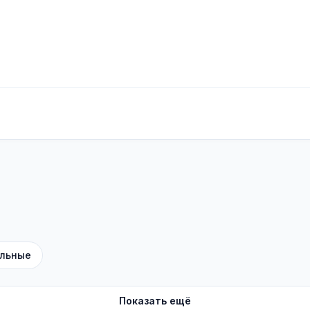
льные
Показать ещё