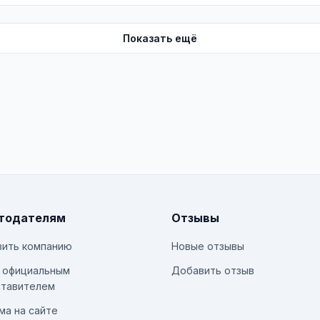
Показать ещё
тодателям
Отзывы
ить компанию
Новые отзывы
 официальным
Добавить отзыв
тавителем
ма на сайте