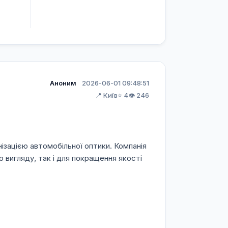
Аноним
2026-06-01 09:48:51
📍 Київ
⭐ 4
👁️ 246
ізацією автомобільної оптики. Компанія
о вигляду, так і для покращення якості