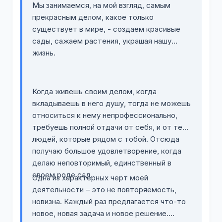
Мы занимаемся, на мой взгляд, самым
прекрасным делом, какое только
существует в мире, - создаем красивые
сады, сажаем растения, украшая нашу
жизнь.
Когда живешь своим делом, когда
вкладываешь в него душу, тогда не можешь
относиться к нему непрофессионально,
требуешь полной отдачи от себя, и от тех
людей, которые рядом с тобой. Отсюда
получаю большое удовлетворение, когда
делаю неповторимый, единственный в
своем роде сад.
Одна из характерных черт моей
деятельности – это не повторяемость,
новизна. Каждый раз предлагается что-то
новое, новая задача и новое решение.