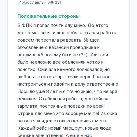
📍 Ярославль
⭐ 5
👁️ 231
Положительные стороны
В ФПК я попал почти случайно. До этого
долго метался, искал себя, а старая работа
совсем перестала радовать. Увидел
объявление о вакансии проводника и
подумал «А почему бы и нет?»). Учиться
было несложно все объяснили четко и
понятно. Сначала немного волновался, но
любопытство и азарт взяли верх. Главное
настроиться и подойти к делу ответственно.
Прошло уже 8 лет и я точно знаю, что не зря
решился. Стабильная работа, достойная
зарплата, постоянные поездки по всей
стране для меня это вообще мечта! Из окна
вагона я увидел столько красивых мест.
Каждый рейс новый маршрут, новые люди,
свежие впечатления. А еще у нас