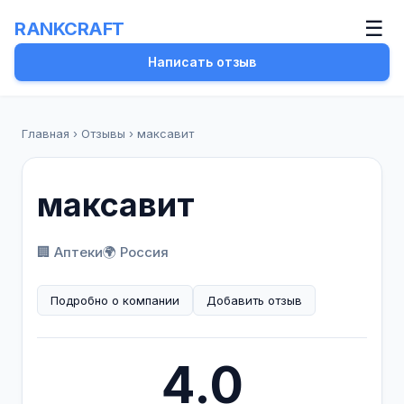
☰
RANKCRAFT
Написать отзыв
Главная
›
Отзывы
›
максавит
максавит
🏢 Аптеки
🌍 Россия
Подробно о компании
Добавить отзыв
4.0