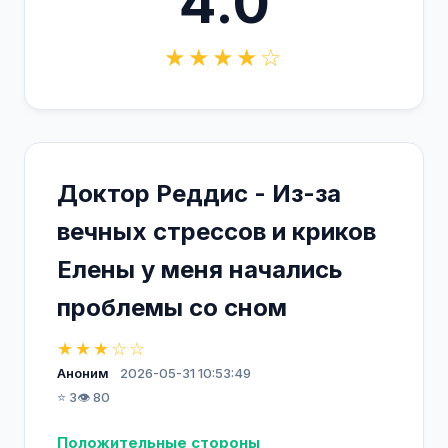
4.0
★★★★☆
Доктор Реддис - Из-за
вечных стрессов и криков
Елены у меня начались
проблемы со сном
★★★☆☆
Аноним
2026-05-31 10:53:49
⭐ 3
👁️ 80
Положительные стороны