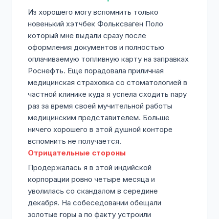
Из хорошего могу вспомнить только
новенький хэтчбек Фольксваген Поло
который мне выдали сразу после
оформления документов и полностью
оплачиваемую топливную карту на заправках
Роснефть. Еще порадовала приличная
медицинская страховка со стоматологией в
частной клинике куда я успела сходить пару
раз за время своей мучительной работы
медицинским представителем. Больше
ничего хорошего в этой душной конторе
вспомнить не получается.
Отрицательные стороны
Продержалась я в этой индийской
корпорации ровно четыре месяца и
уволилась со скандалом в середине
декабря. На собеседовании обещали
золотые горы а по факту устроили