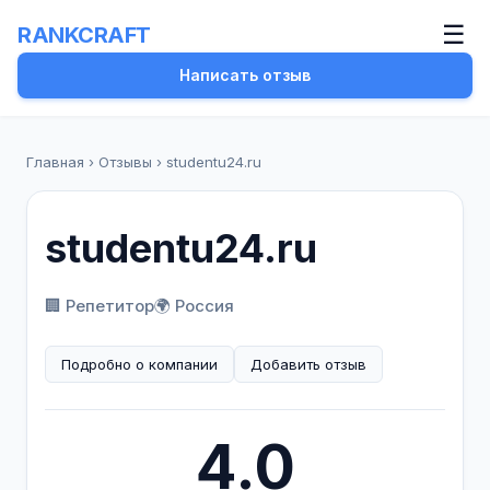
☰
RANKCRAFT
Написать отзыв
Главная
›
Отзывы
›
studentu24.ru
studentu24.ru
🏢 Репетитор
🌍 Россия
Подробно о компании
Добавить отзыв
4.0