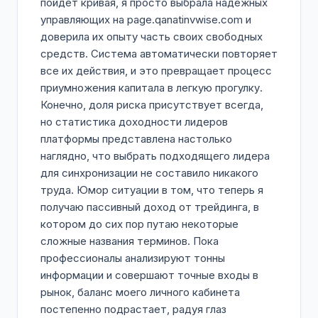
пойдет кривая, я просто выбрала надежных
управляющих на page.qanatinvwise.com и
доверила их опыту часть своих свободных
средств. Система автоматически повторяет
все их действия, и это превращает процесс
приумножения капитала в легкую прогулку.
Конечно, доля риска присутствует всегда,
но статистика доходности лидеров
платформы представлена настолько
наглядно, что выбрать подходящего лидера
для синхронизации не составило никакого
труда. Юмор ситуации в том, что теперь я
получаю пассивный доход от трейдинга, в
котором до сих пор путаю некоторые
сложные названия терминов. Пока
профессионалы анализируют тонны
информации и совершают точные входы в
рынок, баланс моего личного кабинета
постепенно подрастает, радуя глаз