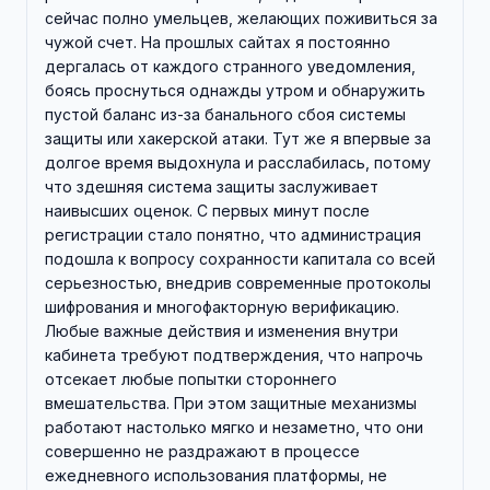
сейчас полно умельцев, желающих поживиться за
чужой счет. На прошлых сайтах я постоянно
дергалась от каждого странного уведомления,
боясь проснуться однажды утром и обнаружить
пустой баланс из-за банального сбоя системы
защиты или хакерской атаки. Тут же я впервые за
долгое время выдохнула и расслабилась, потому
что здешняя система защиты заслуживает
наивысших оценок. С первых минут после
регистрации стало понятно, что администрация
подошла к вопросу сохранности капитала со всей
серьезностью, внедрив современные протоколы
шифрования и многофакторную верификацию.
Любые важные действия и изменения внутри
кабинета требуют подтверждения, что напрочь
отсекает любые попытки стороннего
вмешательства. При этом защитные механизмы
работают настолько мягко и незаметно, что они
совершенно не раздражают в процессе
ежедневного использования платформы, не