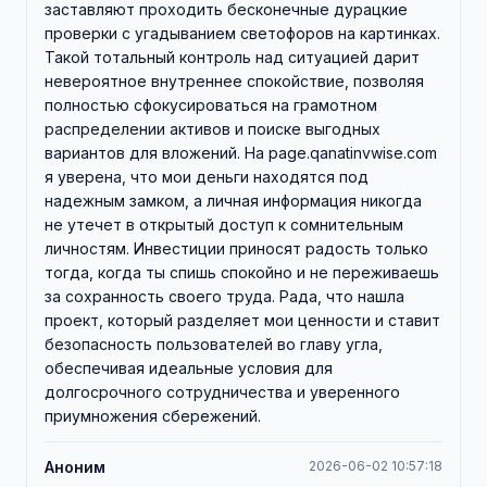
заставляют проходить бесконечные дурацкие
проверки с угадыванием светофоров на картинках.
Такой тотальный контроль над ситуацией дарит
невероятное внутреннее спокойствие, позволяя
полностью сфокусироваться на грамотном
распределении активов и поиске выгодных
вариантов для вложений. На page.qanatinvwise.com
я уверена, что мои деньги находятся под
надежным замком, а личная информация никогда
не утечет в открытый доступ к сомнительным
личностям. Инвестиции приносят радость только
тогда, когда ты спишь спокойно и не переживаешь
за сохранность своего труда. Рада, что нашла
проект, который разделяет мои ценности и ставит
безопасность пользователей во главу угла,
обеспечивая идеальные условия для
долгосрочного сотрудничества и уверенного
приумножения сбережений.
Аноним
2026-06-02 10:57:18