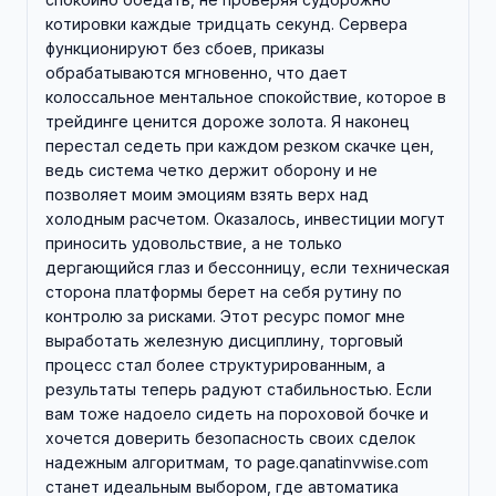
котировки каждые тридцать секунд. Сервера
функционируют без сбоев, приказы
обрабатываются мгновенно, что дает
колоссальное ментальное спокойствие, которое в
трейдинге ценится дороже золота. Я наконец
перестал седеть при каждом резком скачке цен,
ведь система четко держит оборону и не
позволяет моим эмоциям взять верх над
холодным расчетом. Оказалось, инвестиции могут
приносить удовольствие, а не только
дергающийся глаз и бессонницу, если техническая
сторона платформы берет на себя рутину по
контролю за рисками. Этот ресурс помог мне
выработать железную дисциплину, торговый
процесс стал более структурированным, а
результаты теперь радуют стабильностью. Если
вам тоже надоело сидеть на пороховой бочке и
хочется доверить безопасность своих сделок
надежным алгоритмам, то page.qanatinvwise.com
станет идеальным выбором, где автоматика