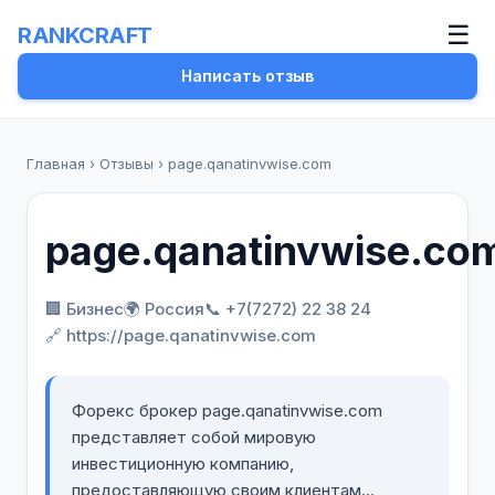
☰
RANKCRAFT
Написать отзыв
Главная
›
Отзывы
›
page.qanatinvwise.com
page.qanatinvwise.co
🏢 Бизнес
🌍 Россия
📞 +7(7272) 22 38 24
🔗 https://page.qanatinvwise.com
Форекс брокер page.qanatinvwise.com
представляет собой мировую
инвестиционную компанию,
предоставляющую своим клиентам