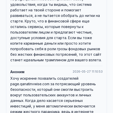
удовольствия, когда ты видишь, что система
работает на твоей стороне и помогает
развиваться, а не пытается обобрать до нитки на
старте. Круто, что в финансовой сфере еще
остались сервисы, которые повернуты к
пользователям лицом и предлагают честные,
доступные условия для старта. Если вы тоже
копите карманные деньги или просто хотите
попробовать себя в роли грозы фондовых рынков
без жестких финансовых потрясений, то этот сайт
станет идеальным трамплином для вашего взлета.
Аноним
2026-05-27 11:10:53
Хочу искренне похвалить создателей
page.qanatinvwise.com за потрясающий уровень
безопасности, который они смогли выстроить
вокруг пользовательских аккаунтов и личных
данных. Когда дело касается серьезных
инвестиций, у меня автоматически включается
режим жесткого параноика, ведь в интернете