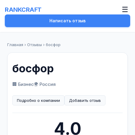
☰
RANKCRAFT
Написать отзыв
Главная
›
Отзывы
›
босфор
босфор
🏢 Бизнес
🌍 Россия
Подробно о компании
Добавить отзыв
4.0