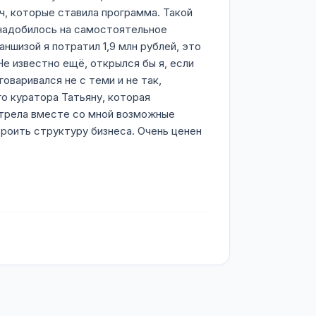
ч, которые ставила программа. Такой
понадобилось на самостоятельное
аншизой я потратил 1,9 млн рублей, это
Не известно ещё, открылся бы я, если
оваривался не с теми и не так,
го куратора Татьяну, которая
отрела вместе со мной возможные
троить структуру бизнеса. Очень ценен