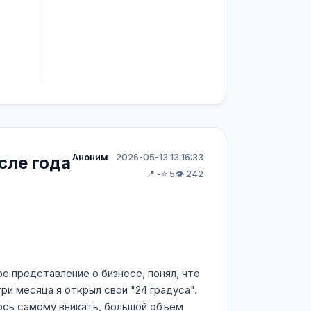
Аноним
2026-05-13 13:16:33
сле года
📍 -
⭐ 5
👁️ 242
ое представление о бизнесе, понял, что
ри месяца я открыл свои "24 градуса".
лось самому вникать, большой объем