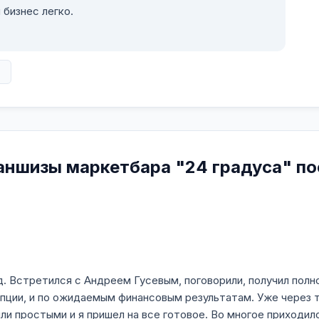
 бизнес легко.
в
аншизы маркетбара "24 градуса" по
ад. Встретился с Андреем Гусевым, поговорили, получил полн
пции, и по ожидаемым финансовым результатам. Уже через т
ыли простыми и я пришел на все готовое. Во многое приходи