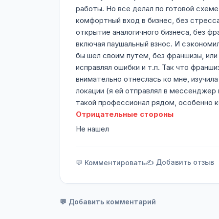
работы. Но все делал по готовой схеме
комфортный вход в бизнес, без стресса
открытие аналогичного бизнеса, без фра
включая паушальный взнос. И сэкономил
бы шел своим путём, без франшизы, или 
исправлял ошибки и т.п. Так что франш
внимательно отнеслась ко мне, изучил
локации (я ей отправлял в мессенджер 
такой профессионал рядом, особенно ко
Отрицательные стороны
Не нашел
✍️ Добавить отзыв
💬 Комментировать
💬 Добавить комментарий