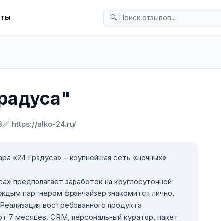
кты
радуса"
3
🔗 https://alko-24.ru/
ра «24 Градуса» – крупнейшая сеть «ночных»
а» предполагает заработок на круглосуточной
аждым партнером франчайзер знакомится лично,
 Реализация востребованного продукта
т 7 месяцев. CRM, персональный куратор, пакет