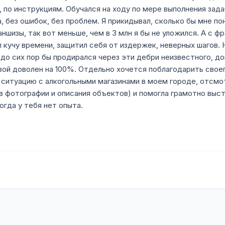
, по инструкциям. Обучался на ходу по мере выполнения зада
, без ошибок, без проблем. Я прикидывал, сколько бы мне 
ншизы, так вот меньше, чем в 3 млн я бы не уложился. А с фр
 кучу времени, защитил себя от издержек, неверных шагов. 
до сих пор бы продирался через эти дебри неизвестного, дог
изой доволен на 100%. Отдельно хочется поблагодарить свое
а ситуацию с алкогольными магазинами в моем городе, отсм
в фотографии и описания объектов) и помогла грамотно выс
гда у тебя нет опыта.