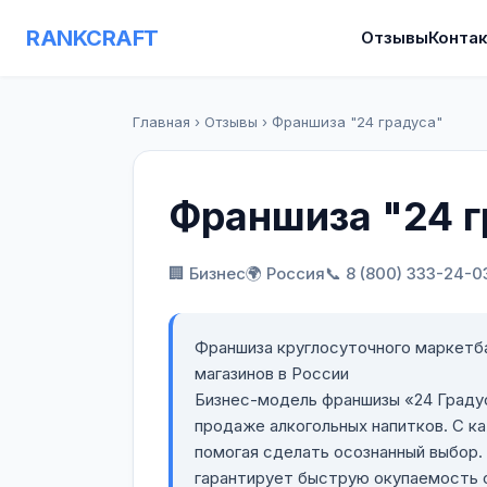
RANKCRAFT
Отзывы
Конта
Главная
›
Отзывы
›
Франшиза "24 градуса"
Франшиза "24 г
🏢 Бизнес
🌍 Россия
📞 8 (800) 333-24-0
Франшиза круглосуточного маркетба
магазинов в России
Бизнес-модель франшизы «24 Градус
продаже алкогольных напитков. С к
помогая сделать осознанный выбор.
гарантирует быструю окупаемость о