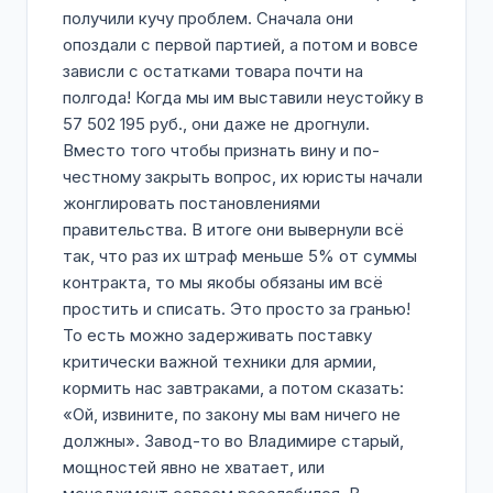
получили кучу проблем. Сначала они
опоздали с первой партией, а потом и вовсе
зависли с остатками товара почти на
полгода! Когда мы им выставили неустойку в
57 502 195 руб., они даже не дрогнули.
Вместо того чтобы признать вину и по-
честному закрыть вопрос, их юристы начали
жонглировать постановлениями
правительства. В итоге они вывернули всё
так, что раз их штраф меньше 5% от суммы
контракта, то мы якобы обязаны им всё
простить и списать. Это просто за гранью!
То есть можно задерживать поставку
критически важной техники для армии,
кормить нас завтраками, а потом сказать:
«Ой, извините, по закону мы вам ничего не
должны». Завод-то во Владимире старый,
мощностей явно не хватает, или