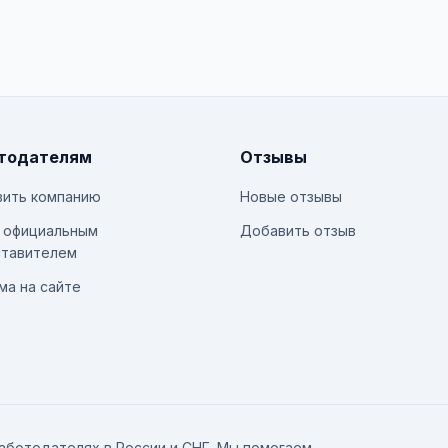
тодателям
Отзывы
ить компанию
Новые отзывы
 официальным
Добавить отзыв
тавителем
ма на сайте
аботодателях в России и СНГ. Мы помогаем