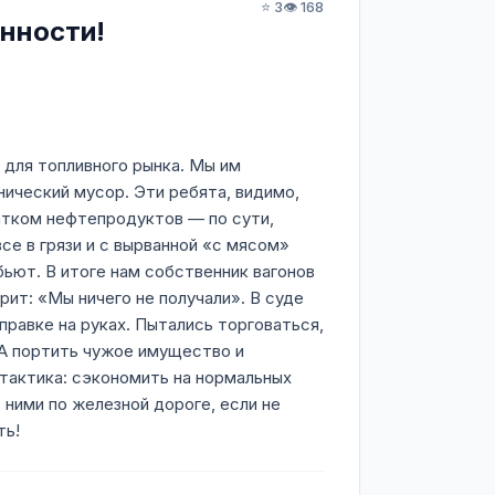
⭐ 3
👁️ 168
нности!
 для топливного рынка. Мы им
нический мусор. Эти ребята, видимо,
атком нефтепродуктов — по сути,
се в грязи и с вырванной «с мясом»
бьют. В итоге нам собственник вагонов
рит: «Мы ничего не получали». В суде
правке на руках. Пытались торговаться,
. А портить чужое имущество и
 тактика: сэкономить на нормальных
 ними по железной дороге, если не
ть!