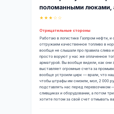
поломанными люками, а
★★★☆☆
Отрицательные стороны
Работаю в логистике Газпром нефти, и
отгружаем качественное топливо в норм
вообще не слышали про правила слива 
просто воруют у нас же оплаченное топ
арматурой. Вы вообще видели, как они 
выставляет огромные счета за промывку
вообще устроили цирк — врали, что наш
чтобы штрафы им снизили, мол, 2 000 ру
подставлять нас перед перевозчиком — 
сливщиках и оборудовании, а потом три
хотите потом за свой счет отмывать ва