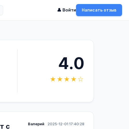
👤 Войти
Написать отзыв
4.0
★★★★☆
Валерий
2025-12-01 17:40:28
т с