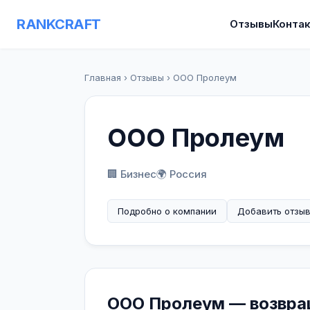
RANKCRAFT
Отзывы
Конта
Главная
›
Отзывы
›
ООО Пролеум
ООО Пролеум
🏢 Бизнес
🌍 Россия
Подробно о компании
Добавить отзы
ООО Пролеум — возвращ