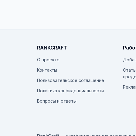
RANKCRAFT
Рабо
О проекте
Добав
Контакты
Стать
предс
Пользовательское соглашение
Рекла
Политика конфиденциальности
Вопросы и ответы
RankCraft
— платформа честных отзывов о р