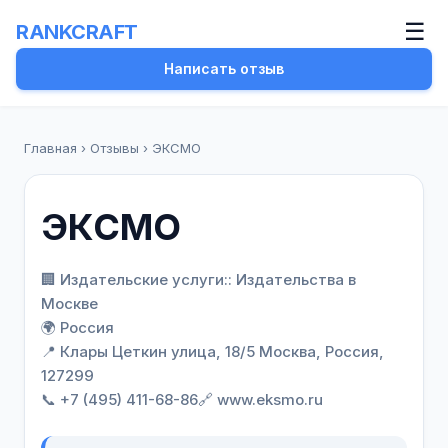
☰
RANKCRAFT
Написать отзыв
Главная
›
Отзывы
›
ЭКСМО
ЭКСМО
🏢 Издательские услуги:: Издательства в
Москве
🌍 Россия
📍 Клары Цеткин улица, 18/5 Москва, Россия,
127299
📞 +7 (495) 411-68-86
🔗 www.eksmo.ru