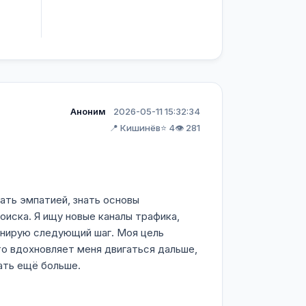
Аноним
2026-05-11 15:32:34
📍 Кишинёв
⭐ 4
👁️ 281
ать эмпатией, знать основы
оиска. Я ищу новые каналы трафика,
анирую следующий шаг. Моя цель
то вдохновляет меня двигаться дальше,
ать ещё больше.