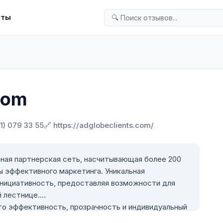
кты
com
51) 079 33 55
🔗 https://adglobeclients.com/
ная партнерская сеть, насчитывающая более 200
 эффективного маркетинга. Уникальная
инициативность, предоставляя возможности для
 лестнице.
о эффективность, прозрачность и индивидуальный
 сотрудничества. Компания фокусируется на